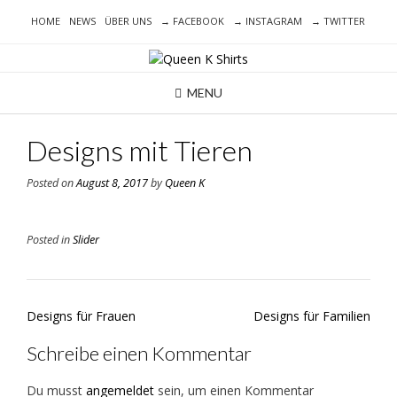
Skip
HOME
NEWS
ÜBER UNS
→ FACEBOOK
→ INSTAGRAM
→ TWITTER
to
content
MENU
Designs mit Tieren
Posted on
August 8, 2017
by
Queen K
Posted in
Slider
Post
Designs für Frauen
Designs für Familien
navigation
Schreibe einen Kommentar
Du musst
angemeldet
sein, um einen Kommentar